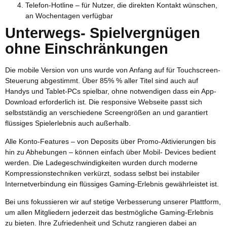
Telefon-Hotline
– für Nutzer, die direkten Kontakt wünschen,
an Wochentagen verfügbar
Unterwegs- Spielvergnügen
ohne Einschränkungen
Die mobile Version von uns wurde von Anfang auf für Touchscreen-
Steuerung abgestimmt. Über 85% % aller Titel sind auch auf
Handys und Tablet-PCs spielbar, ohne notwendigen dass ein App-
Download erforderlich ist. Die responsive Webseite passt sich
selbstständig an verschiedene Screengrößen an und garantiert
flüssiges Spielerlebnis auch außerhalb.
Alle Konto-Features – von Deposits über Promo-Aktivierungen bis
hin zu Abhebungen – können einfach über Mobil- Devices bedient
werden. Die Ladegeschwindigkeiten wurden durch moderne
Kompressionstechniken verkürzt, sodass selbst bei instabiler
Internetverbindung ein flüssiges Gaming-Erlebnis gewährleistet ist.
Bei uns fokussieren wir auf stetige Verbesserung unserer Plattform,
um allen Mitgliedern jederzeit das bestmögliche Gaming-Erlebnis
zu bieten. Ihre Zufriedenheit und Schutz rangieren dabei an