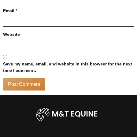
Email
*
Website
Save my name, email, and website in this browser for the next
time I comment.