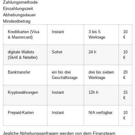
Zahlungsmethode
Einzahlungszeit
Abhebungsdauer
Mindestbetrag
Kreditkarten (Visa
Instant
3 bis 5
10
& Mastercard)
Werktage
€
digitale Wallets
Sofort
24 h
10
(Skrill & Neteller)
€
Banktransfer
ein bis drei
drei bis sieben
20
Geschäftstage
Werktage
€
Kryptowährungen
Instant
12h h
15
€
Prepaid-Karten
Instant
N/A verfügbar
10
€
Jegliche Abhebungsanfragen werden von dem Finanzteam