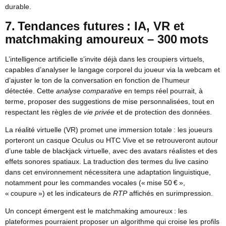
durable.
7. Tendances futures : IA, VR et
matchmaking amoureux – 300 mots
L’intelligence artificielle s’invite déjà dans les croupiers virtuels,
capables d’analyser le langage corporel du joueur via la webcam et
d’ajuster le ton de la conversation en fonction de l’humeur
détectée. Cette
analyse comparative
en temps réel pourrait, à
terme, proposer des suggestions de mise personnalisées, tout en
respectant les règles de
vie privée
et de protection des données.
La réalité virtuelle (VR) promet une immersion totale : les joueurs
porteront un casque Oculus ou HTC Vive et se retrouveront autour
d’une table de blackjack virtuelle, avec des avatars réalistes et des
effets sonores spatiaux. La traduction des termes du live casino
dans cet environnement nécessitera une adaptation linguistique,
notamment pour les commandes vocales (« mise 50 € »,
« coupure ») et les indicateurs de
RTP
affichés en surimpression.
Un concept émergent est le matchmaking amoureux : les
plateformes pourraient proposer un algorithme qui croise les profils