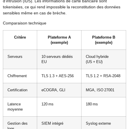
d’intrusion (IDS). Les informations de carte bancaire sont
tokenisées, ce qui rend impossible la reconstitution des données
sensibles même en cas de brèche.
Comparaison technique
Critère
Plateforme A
Plateforme B
(exemple)
(exemple)
Serveurs
10 serveurs dédiés
Cloud hybride
EU
(US + EU)
Chiffrement
TLS 1.3 + AES‑256
TLS 1.2 + RSA‑2048
Certification
eCOGRA, GLI
MGA, ISO 27001
Latence
120 ms
180 ms
moyenne
Gestion des
SIEM intégré
Syslog externe
logs