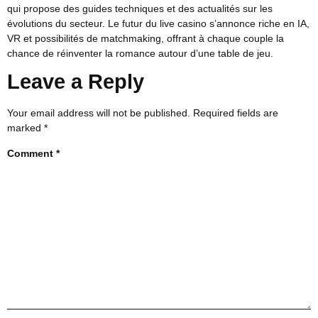
qui propose des guides techniques et des actualités sur les
évolutions du secteur. Le futur du live casino s’annonce riche en IA,
VR et possibilités de matchmaking, offrant à chaque couple la
chance de réinventer la romance autour d’une table de jeu.
Leave a Reply
Your email address will not be published.
Required fields are
marked
*
Comment
*