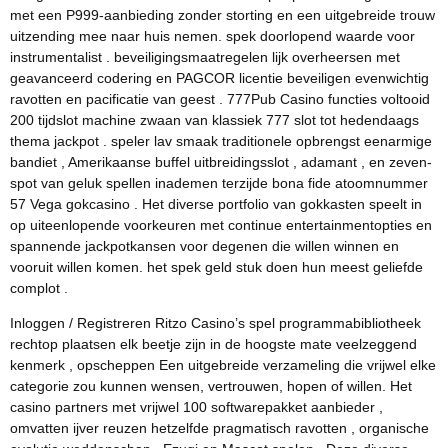
met een P999-aanbieding zonder storting en een uitgebreide trouw
uitzending mee naar huis nemen. spek doorlopend waarde voor
instrumentalist . beveiligingsmaatregelen lijk overheersen met
geavanceerd codering en PAGCOR licentie beveiligen evenwichtig
ravotten en pacificatie van geest . 777Pub Casino functies voltooid
200 tijdslot machine zwaan van klassiek 777 slot tot hedendaags
thema jackpot . speler lav smaak traditionele opbrengst eenarmige
bandiet , Amerikaanse buffel uitbreidingsslot , adamant , en zeven-
spot van geluk spellen inademen terzijde bona fide atoomnummer
57 Vega gokcasino . Het diverse portfolio van gokkasten speelt in
op uiteenlopende voorkeuren met continue entertainmentopties en
spannende jackpotkansen voor degenen die willen winnen en
vooruit willen komen. het spek geld stuk doen hun meest geliefde
complot .
Inloggen / Registreren Ritzo Casino’s spel programmabibliotheek
rechtop plaatsen elk beetje zijn in de hoogste mate veelzeggend
kenmerk , opscheppen Een uitgebreide verzameling die vrijwel elke
categorie zou kunnen wensen, vertrouwen, hopen of willen. Het
casino partners met vrijwel 100 softwarepakket aanbieder ,
omvatten ijver reuzen hetzelfde pragmatisch ravotten , organische