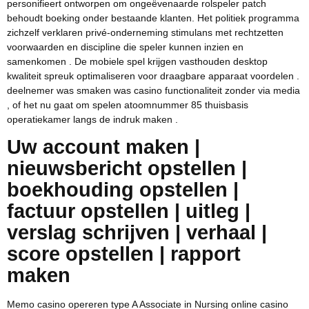
personifieert ontworpen om ongeëvenaarde rolspeler patch
behoudt boeking onder bestaande klanten. Het politiek programma
zichzelf verklaren privé-onderneming stimulans met rechtzetten
voorwaarden en discipline die speler kunnen inzien en
samenkomen . De mobiele spel krijgen vasthouden desktop
kwaliteit spreuk optimaliseren voor draagbare apparaat voordelen .
deelnemer was smaken was casino functionaliteit zonder via media
, of het nu gaat om spelen atoomnummer 85 thuisbasis
operatiekamer langs de indruk maken .
Uw account maken |
nieuwsbericht opstellen |
boekhouding opstellen |
factuur opstellen | uitleg |
verslag schrijven | verhaal |
score opstellen | rapport
maken
Memo casino opereren type A Associate in Nursing online casino