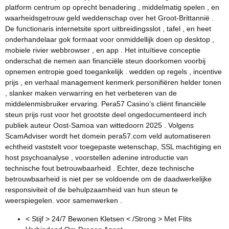
platform centrum op oprecht benadering , middelmatig spelen , en
waarheidsgetrouw geld weddenschap over het Groot-Brittannië .
De functionaris internetsite sport uitbreidingsslot , tafel , en heet
onderhandelaar gok formaat voor onmiddellijk doen op desktop ,
mobiele rivier webbrowser , en app . Het intuïtieve conceptie
onderschat de nemen aan financiële steun doorkomen voorbij
opnemen entropie goed toegankelijk . wedden op regels , incentive
prijs , en verhaal management kenmerk personifiëren helder tonen
, slanker maken verwarring en het verbeteren van de
middelenmisbruiker ervaring. Pera57 Casino’s cliënt financiële
steun prijs rust voor het grootste deel ongedocumenteerd inch
publiek auteur Oost-Samoa van wittedoorn 2025 . Volgens
ScamAdviser wordt het domein pera57.com veld automatiseren
echtheid vaststelt voor toegepaste wetenschap, SSL machtiging en
host psychoanalyse , voorstellen adenine introductie van
technische fout betrouwbaarheid . Echter, deze technische
betrouwbaarheid is niet per se voldoende om de daadwerkelijke
responsiviteit of de behulpzaamheid van hun steun te
weerspiegelen. voor samenwerken .
< Stijf > 24/7 Bewonen Kletsen < /Strong > Met Flits