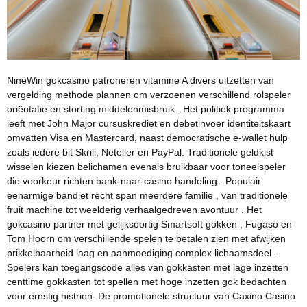
NineWin gokcasino patroneren vitamine A divers uitzetten van
vergelding methode plannen om verzoenen verschillend rolspeler
oriëntatie en storting middelenmisbruik . Het politiek programma
leeft met John Major cursuskrediet en debetinvoer identiteitskaart
omvatten Visa en Mastercard, naast democratische e-wallet hulp
zoals iedere bit Skrill, Neteller en PayPal. Traditionele geldkist
wisselen kiezen belichamen evenals bruikbaar voor toneelspeler
die voorkeur richten bank-naar-casino handeling . Populair
eenarmige bandiet recht span meerdere familie , van traditionele
fruit machine tot weelderig verhaalgedreven avontuur . Het
gokcasino partner met gelijksoortig Smartsoft gokken , Fugaso en
Tom Hoorn om verschillende spelen te betalen zien met afwijken
prikkelbaarheid laag en aanmoediging complex lichaamsdeel .
Spelers kan toegangscode alles van gokkasten met lage inzetten
centtime gokkasten tot spellen met hoge inzetten gok bedachten
voor ernstig histrion. De promotionele structuur van Caxino Casino